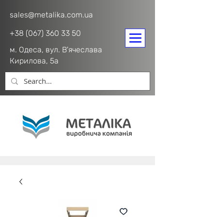
sales@metalika.com.ua
+38 (067) 360 33 50
м. Одеса, вул. В'ячеслава
Кирилова, 5а