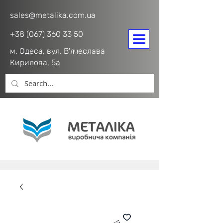
sales@metalika.com.ua
+38 (067) 360 33 50
м. Одеса, вул. В'ячеслава
Кирилова, 5а