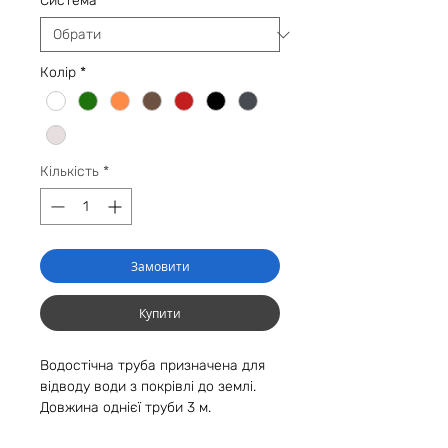
Cистема
*
Колір
*
Кількість
*
Замовити
Купити
Водостічна труба призначена для
відводу води з покрівлі до землі.
Довжина однієї труби 3 м.