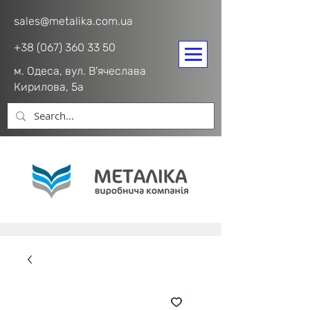
sales@metalika.com.ua
+38 (067) 360 33 50
м. Одеса, вул. В'ячеслава
Кирилова, 5а