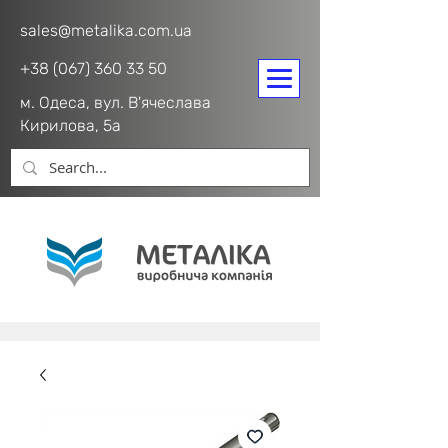
sales@metalika.com.ua
+38 (067) 360 33 50
м. Одеса, вул. В'ячеслава
Кирилова, 5а