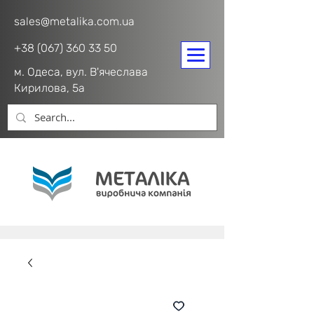
sales@metalika.com.ua
+38 (067) 360 33 50
м. Одеса, вул. В'ячеслава
Кирилова, 5а