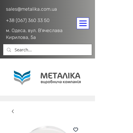
sales@metalika.com.ua
+38 (067) 360 33 50
м. Одеса, вул. В'ячеслава
Кирилова, 5а