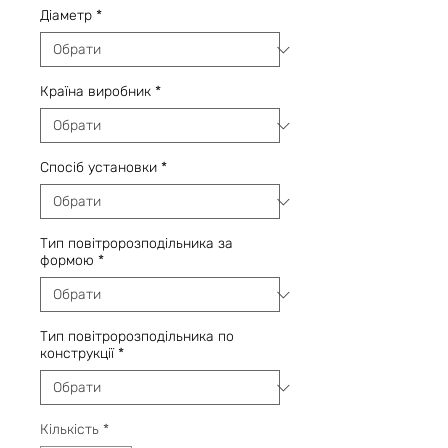
Діаметр
*
Країна виробник
*
Спосіб установки
*
Тип повітророзподільника за
формою
*
Тип повітророзподільника по
конструкції
*
Кількість
*