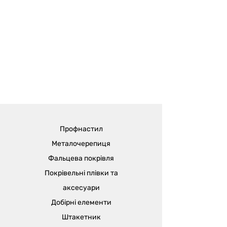
Профнастил
Металочерепиця
Фальцева покрівля
Покрівельні плівки та
аксесуари
Добірні елементи
Штакетник