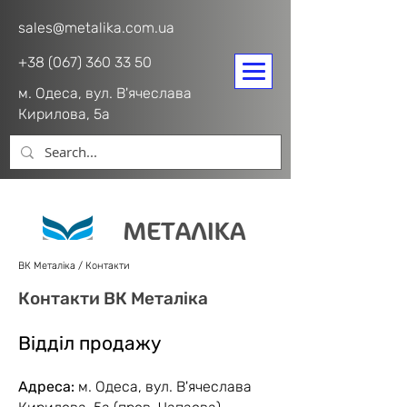
sales@metalika.com.ua
+38 (067) 360 33 50
м. Одеса, вул. В'ячеслава
Кирилова, 5а
ВК Металіка
/
Контакти
Контакти ВК Металіка
Відділ продажу
Адреса:
м. Одеса, вул. В'ячеслава