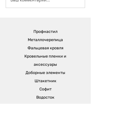
С праздником Светлой
Пасхи!
Профнастил
Металлочерепица
Фальцевая кровля
Кровельные пленки и
аксессуары
Доборные элементы
Штакетник
Софит
Водосток
Отдел продаж: