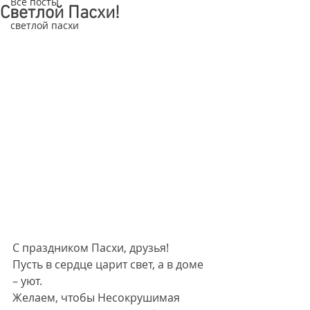
Все посты
Светлой Пасхи!
светлой пасхи
С праздником Пасхи, друзья!
Пусть в сердце царит свет, а в доме 
– уют.
Желаем, чтобы Несокрушимая 