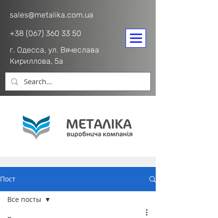
sales@metalika.com.ua
+38 (067) 360 33 50
г. Одесса, ул. Вячеслава
Кириллова, 5а
Пост
Все посты