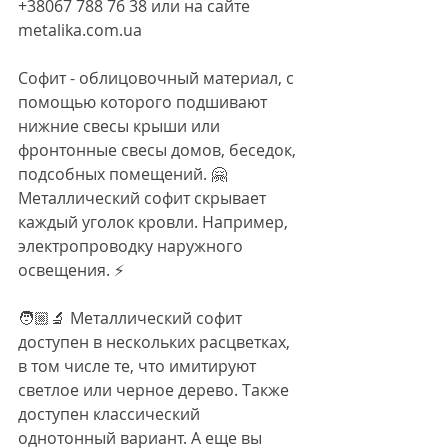
+38067 788 76 38 или на сайте 
metalika.com.ua
Софит - облицовочный материал, с 
помощью которого подшивают 
нижние свесы крыши или 
фронтонные свесы домов, беседок, 
подсобных помещений. 🤗 
Металлический софит скрывает 
каждый уголок кровли. Например, 
электропроводку наружного 
освещения. ⚡️
🧑🏼‍🔬 Металлический софит 
доступен в нескольких расцветках, 
в том числе те, что имитируют 
светлое или черное дерево. Также 
доступен классический 
однотонный вариант. А еще вы 