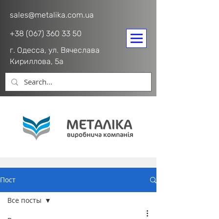
sales@metalika.com.ua
+38 (067) 360 33 50
г. Одесса, ул. Вячеслава
Кириллова, 5а
Пост
Все посты