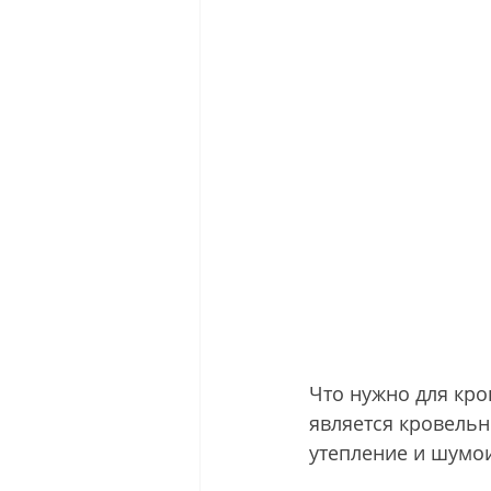
Что нужно для кр
является кровельн
утепление и шумои