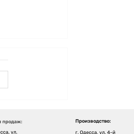
вым 2026 годом!
Производство:
л продаж:
сса, ул.
г. Одесса, ул. 4-й