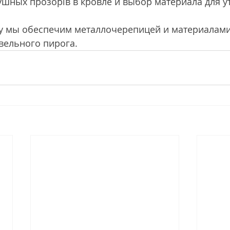
шных прозорів в кровле и выбор материала для у
у мы обеспечим металлочерепицей и материалами
вельного пирога.