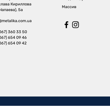
слава Кириллова
Массив
 Чапаева), 5а
@metalika.com.ua
067) 360 33 50
067) 654 09 46
067) 654 09 42