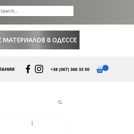
+38 (067) 360 33 50
ПАНИИ