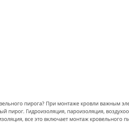
овельного пирога? При монтаже кровли важным эл
ый пирог. Гидроизоляция, пароизоляция, воздухоо
золяция, все это включает монтаж кровельного п