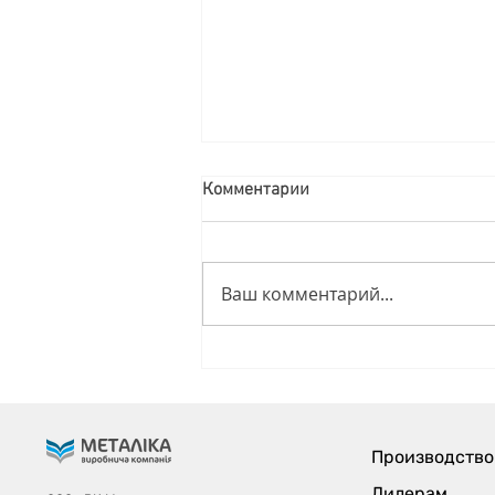
Комментарии
Ваш комментарий...
Мягкий белый (Cloud Dancer)
– цвет 2026 года по версии
Pantone.
Производство
Дилерам