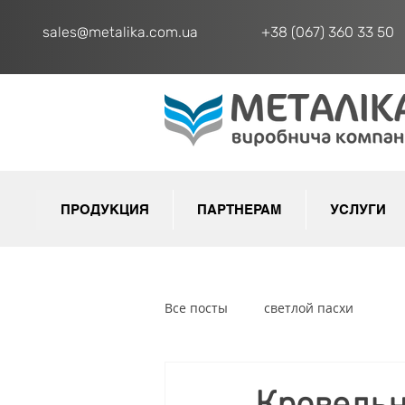
sales@metalika.com.ua
+38 (067) 360 33 50
ПРОДУКЦИЯ
ПАРТНЕРАМ
УСЛУГИ
Все посты
светлой пасхи