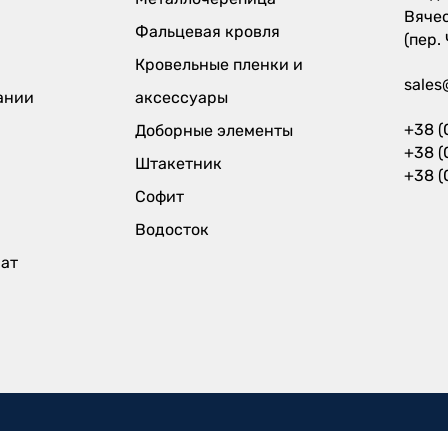
Вяче
Фальцевая кровля
(пер.
Кровельные пленки и
sales
ании
аксессуары
+38 (
Доборные элементы
+38 (
Штакетник
+38 (
Софит
Водосток
рат