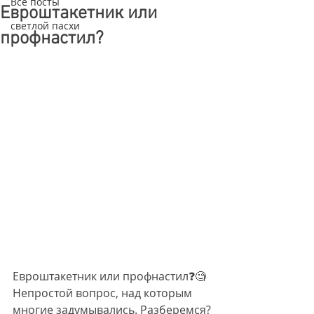
Все посты
Евроштакетник или
светлой пасхи
профнастил?
Евроштакетник или профнастил❓🧐 
Непростой вопрос, над которым 
многие задумывались. Разберемся?