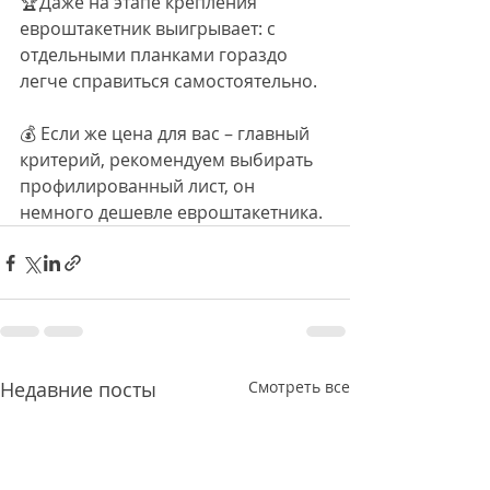
🏆Даже на этапе крепления 
евроштакетник выигрывает: с 
отдельными планками гораздо 
легче справиться самостоятельно.
💰 Если же цена для вас – главный 
критерий, рекомендуем выбирать 
профилированный лист, он 
немного дешевле евроштакетника.
Недавние посты
Смотреть все