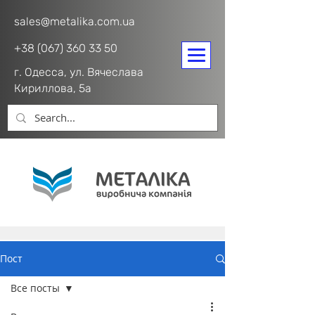
sales@metalika.com.ua
+38 (067) 360 33 50
г. Одесса, ул. Вячеслава
Кириллова, 5а
Пост
Все посты