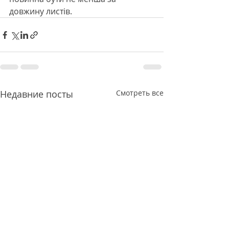
довжину листів.
Недавние посты
Смотреть все