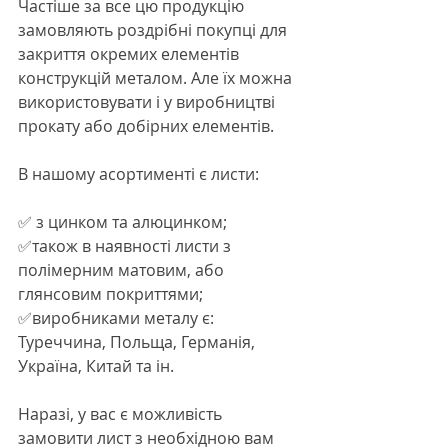
Частіше за все цю продукцію 
замовляють роздрібні покупці для 
закриття окремих елементів 
конструкцій металом. Але їх можна 
використовувати і у виробництві 
прокату або добірних елементів.
В нашому асортименті є листи:
✅ з цинком та алюцинком;
✅також в наявності листи з 
полімерним матовим, або 
глянсовим покриттями;
✅виробниками металу є: 
Туреччина, Польща, Германія, 
Україна, Китай та ін.
Наразі, у вас є можливість 
замовити лист з необхідною вам 