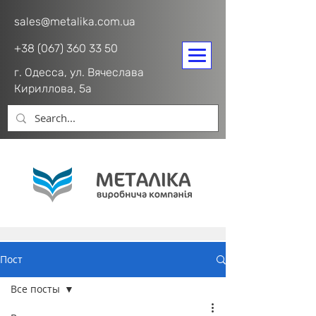
sales@metalika.com.ua
+38 (067) 360 33 50
г. Одесса, ул. Вячеслава
Кириллова, 5а
Пост
Все посты