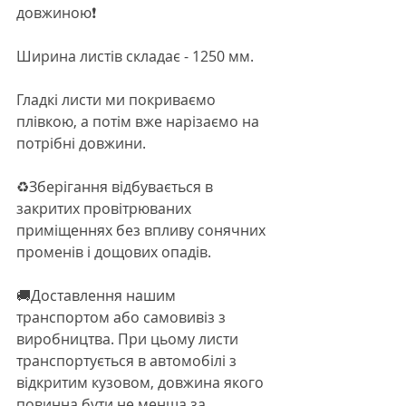
довжиною❗️
Ширина листів складає - 1250 мм.
Гладкі листи ми покриваємо 
плівкою, а потім вже нарізаємо на 
потрібні довжини.
♻️Зберігання відбувається в 
закритих провітрюваних 
приміщеннях без впливу сонячних 
променів і дощових опадів.
🚚Доставлення нашим 
транспортом або самовивіз з 
виробництва. При цьому листи 
транспортується в автомобілі з 
відкритим кузовом, довжина якого 
повинна бути не менша за 