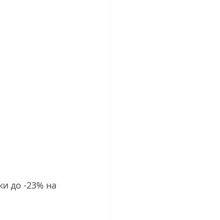
и до -23% на 