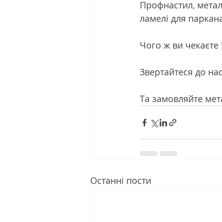
Профнастил, метал
ламелі для паркана
Чого ж ви чекаєте 
Звертайтеся до на
Та замовляйте мета
Останні пости