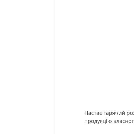
Настає гарячий ро
продукцію власног