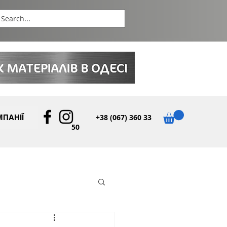
+38 (067) 360 33
ПАНІЇ
50