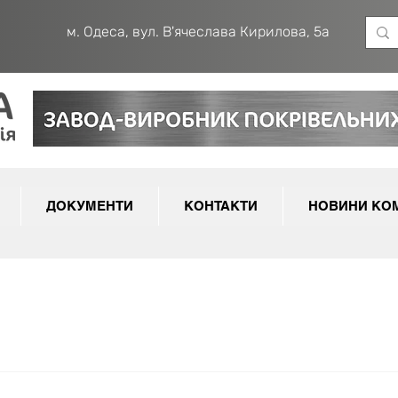
м. Одеса, вул. В'ячеслава Кирилова, 5а
ДОКУМЕНТИ
КОНТАКТИ
НОВИНИ КОМ