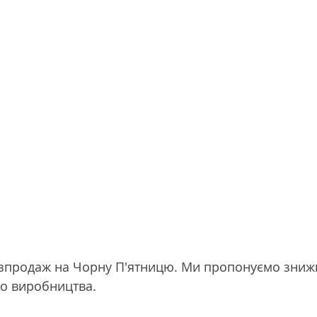
зпродаж на Чорну П'ятницю. Ми пропонуємо знижк
о виробництва.