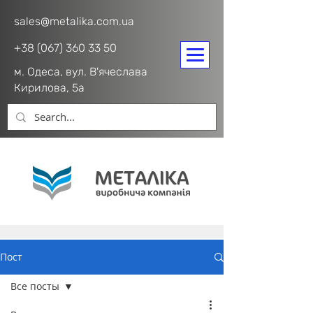
sales@metalika.com.ua
+38 (067) 360 33 50
м. Одеса, вул. В'ячеслава
Кирилова, 5а
Пост
Все посты