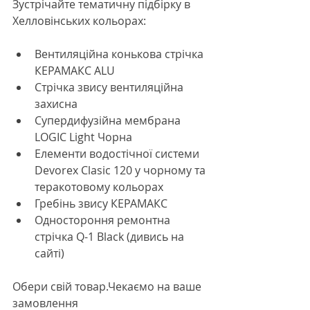
Зустрічайте тематичну підбірку в 
Хелловінських кольорах:
Вентиляційна конькова стрічка 
КЕРАМАКС ALU
Стрічка звису вентиляційна 
захисна
Супердифузійна мембрана 
LOGIC Light Чорна
Елементи водостічної системи 
Devorex Clasic 120 у чорному та 
теракотовому кольорах
Гребінь звису КЕРАМАКС
Одностороння ремонтна 
стрічка Q-1 Black (дивись на 
сайті)
Обери свій товар.Чекаємо на ваше 
замовлення