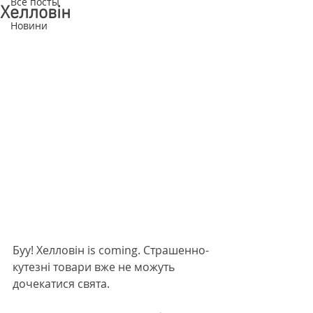
Все посты
Хелловін
Новини
Буу! Хелловін is coming. Страшенно-
кутезні товари вже не можуть 
дочекатися свята.