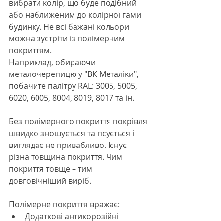
вибрати колір, що буде подібний 
або наближеним до колірної гами 
будинку. Не всі бажані кольори 
можна зустріти із полімерним 
покриттям.
Наприклад, обираючи 
металочерепицю у "ВК Металіки", 
побачите палітру RAL: 3005, 5005, 
6020, 6005, 8004, 8019, 8017 та ін.
Без полімерного покриття покрівля 
швидко зношується та псується і 
виглядає не привабливо. Існує 
різна товщина покриття. Чим 
покриття товще – тим 
довговічніший виріб.
Полімерне покриття вражає:
Додаткові антикорозійні 