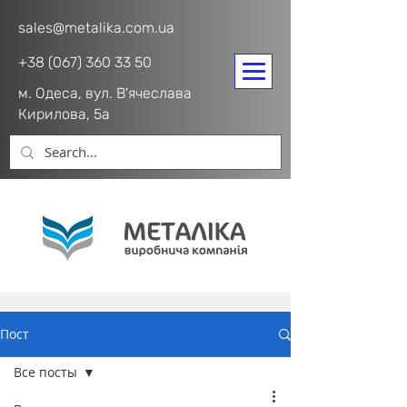
sales@metalika.com.ua
+38 (067) 360 33 50
м. Одеса, вул. В'ячеслава
Кирилова, 5а
Пост
Все посты