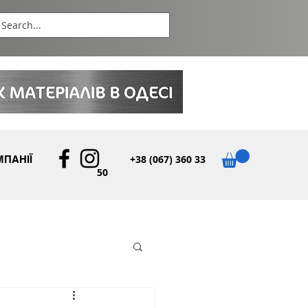
+38 (067) 360 33
ПАНІЇ
50