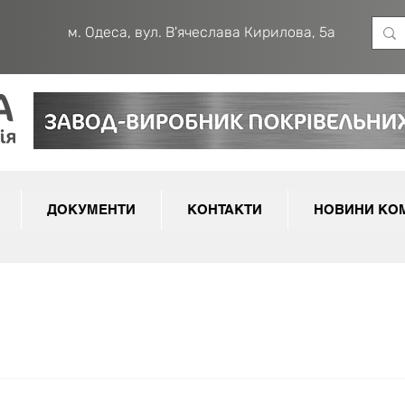
м. Одеса, вул. В'ячеслава Кирилова, 5а
ДОКУМЕНТИ
КОНТАКТИ
НОВИНИ КОМ