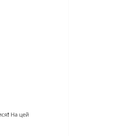
ся❗️ На цей 