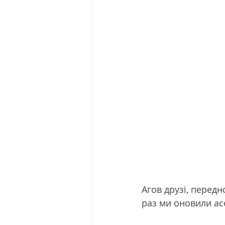
Агов друзі, передн
раз ми оновили ас