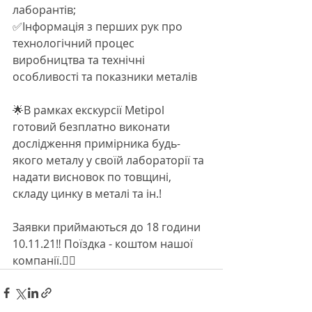
лаборантів;
✅Інформація з перших рук про 
технологічний процес 
виробництва та технічні 
особливості та показники металів
🌟В рамках екскурсії Metipol 
готовий безплатно виконати 
дослідження примірника будь-
якого металу у своїй лабораторії та 
надати висновок по товщині, 
складу цинку в металі та ін.!
Заявки приймаються до 18 години 
10.11.21‼️ Поїздка - коштом нашої 
компанії.👌🏻