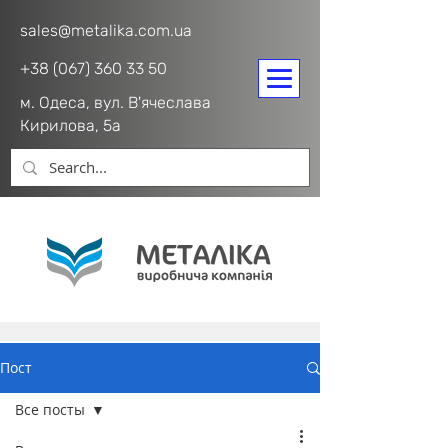
sales@metalika.com.ua
+38 (067) 360 33 50
м. Одеса, вул. В'ячеслава
Кирилова, 5а
Пост
Все посты